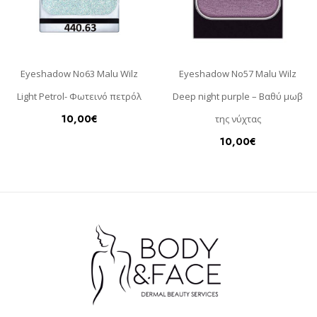
Eyeshadow Νο63 Malu Wilz
Eyeshadow Νο57 Malu Wilz
Light Petrol- Φωτεινό πετρόλ
Deep night purple – Βαθύ μωβ
10,00
€
της νύχτας
10,00
€