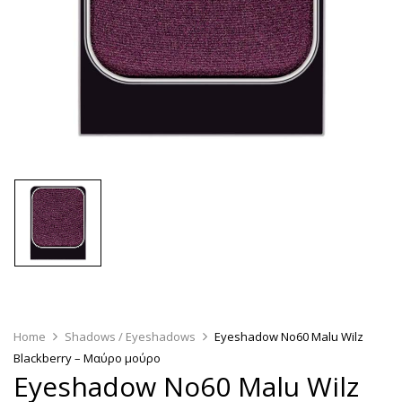
Home
Shadows / Eyeshadows
Eyeshadow Νο60 Malu Wilz
Blackberry – Μαύρο μούρο
Eyeshadow Νο60 Malu Wilz