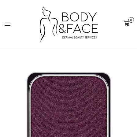
0
Cart