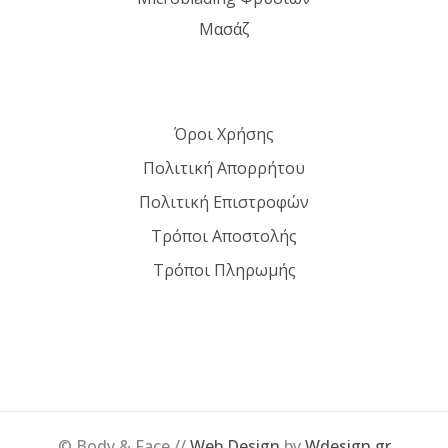
Μασάζ
Όροι Χρήσης
Πολιτική Απορρήτου
Πολιτική Επιστροφών
Τρόποι Αποστολής
Τρόποι Πληρωμής
© Body & Face //
Web Design
by
Wdesign.gr