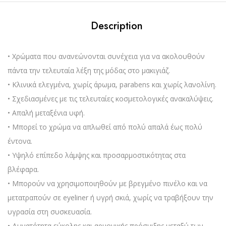
Description
• Χρώματα που ανανεώνονται συνέχεια για να ακολουθούν
πάντα την τελευταία λέξη της μόδας στο μακιγιάζ.
• Κλινικά ελεγμένα, χωρίς άρωμα, parabens και χωρίς λανολίνη.
• Σχεδιασμένες με τις τελευταίες κοσμετολογικές ανακαλύψεις.
• Απαλή μεταξένια υφή.
• Μπορεί το χρώμα να απλωθεί από πολύ απαλά έως πολύ
έντονα.
• Υψηλό επίπεδο λάμψης και προσαρμοστικότητας στα
βλέφαρα.
• Μπορούν να χρησιμοποιηθούν με βρεγμένο πινέλο και να
μετατραπούν σε eyeliner ή υγρή σκιά, χωρίς να τραβήξουν την
υγρασία στη συσκευασία.
• Δυνατότητα εύκολης και αρμονικής πρόσμιξης μεταξύ των