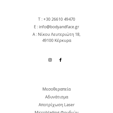
T :
+30 26610 49470
E :
info@bodyandface.gr
Α : Νίκου Λευτεριώτη 18,
49100 Κέρκυρα
Μεσοθεραπεία
Αδυνάτισμα
Αποτρίχωση Laser
Microblading Φρυδιών