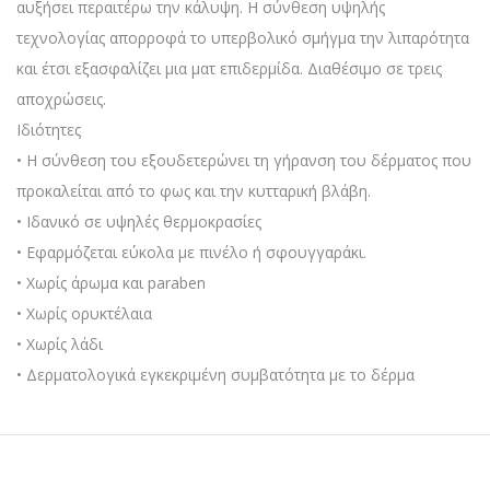
αυξήσει περαιτέρω την κάλυψη. Η σύνθεση υψηλής
τεχνολογίας απορροφά το υπερβολικό σμήγμα την λιπαρότητα
και έτσι εξασφαλίζει μια ματ επιδερμίδα. Διαθέσιμο σε τρεις
αποχρώσεις.
Ιδιότητες
• Η σύνθεση του εξουδετερώνει τη γήρανση του δέρματος που
προκαλείται από το φως και την κυτταρική βλάβη.
• Ιδανικό σε υψηλές θερμοκρασίες
• Εφαρμόζεται εύκολα με πινέλο ή σφουγγαράκι.
• Χωρίς άρωμα και paraben
• Χωρίς ορυκτέλαια
• Χωρίς λάδι
• Δερματολογικά εγκεκριμένη συμβατότητα με το δέρμα