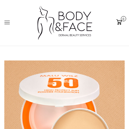
0
Cart