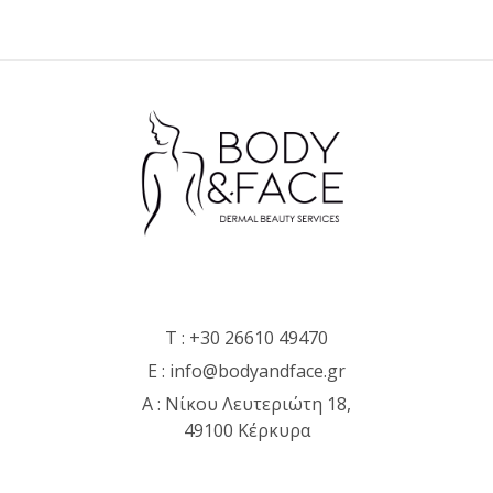
T :
+30 26610 49470
E :
info@bodyandface.gr
Α : Νίκου Λευτεριώτη 18,
49100 Κέρκυρα