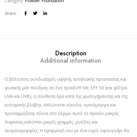
Category:
Powder Foundation
Share :
Description
Additional information
Ο βέλτιστος συνδυασμός υψηλής αντηλιακής προστασίας και
φυσικής ματ πούδρας σε ένα προϊόν!!!! Με SPF 50 (και φίλτρα
UVA και UVB), η σύνθεση δρα κατά της φωτογήρανσης και της
κυτταρικής βλάβης. Απλώνεται εύκολα, ομοιόμορφα και
προσαρμόζεται τέλεια στο δέρμα. Αυτό το προϊόν μακράς
διαρκείας καλύπτει μικρές γραμμές, ρυτίδες και
ανομοιομορφίες. Η εφαρμογή του με ένα υγρό σφουγγάρι θα