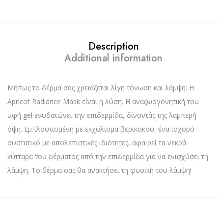
Description
Additional information
Μήπως το δέρμα σας χρειάζεται λίγη τόνωση και λάμψη; Η
Apricot Radiance Mask είναι η λύση. Η αναζωογονητική του
υφή gel ενυδατώνει την επιδερμίδα, δίνοντάς της λαμπερή
όψη. Εμπλουτισμένη με εκχύλισμα βερίκοκου, ένα ισχυρό
συστατικό με απολεπιστικές ιδιότητες, αφαιρεί τα νεκρά
κύτταρα του δέρματος από την επιδερμίδα για να ενισχύσει τη
λάμψη. Το δέρμα σας θα ανακτήσει τη φυσική του λάμψη!