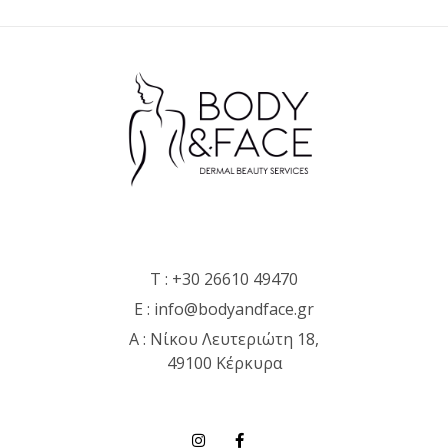
T :
+30 26610 49470
E :
info@bodyandface.gr
Α : Νίκου Λευτεριώτη 18,
49100 Κέρκυρα