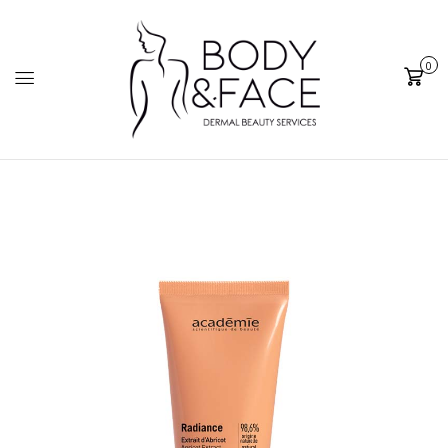
0
Cart