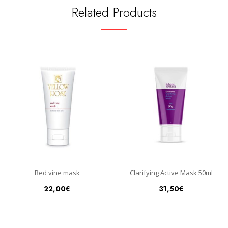
Related Products
Red vine mask
Clarifying Active Mask 50ml
22,00
€
31,50
€