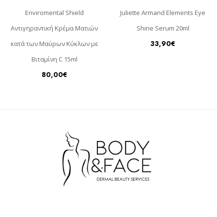
Enviromental Shield
Juliette Armand Elements Eye
Αντιγηραντική Κρέμα Ματιών
Shine Serum 20ml
33,90
€
κατά των Μαύρων Κύκλων με
Βιταμίνη C 15ml
80,00
€