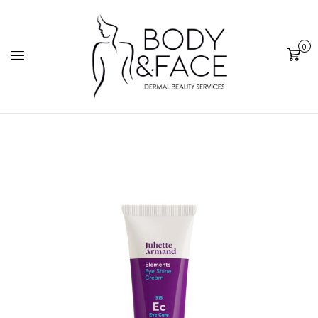
0
Cart