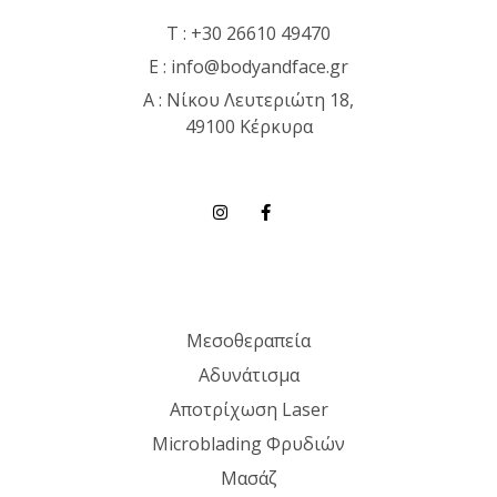
T :
+30 26610 49470
E :
info@bodyandface.gr
Α : Νίκου Λευτεριώτη 18,
49100 Κέρκυρα
Μεσοθεραπεία
Αδυνάτισμα
Αποτρίχωση Laser
Microblading Φρυδιών
Μασάζ