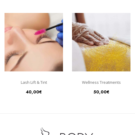
Lash Lift & Tint
Wellness Treatments
40,00
€
50,00
€