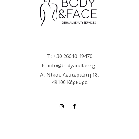
T :
+30 26610 49470
E :
info@bodyandface.gr
Α : Νίκου Λευτεριώτη 18,
49100 Κέρκυρα