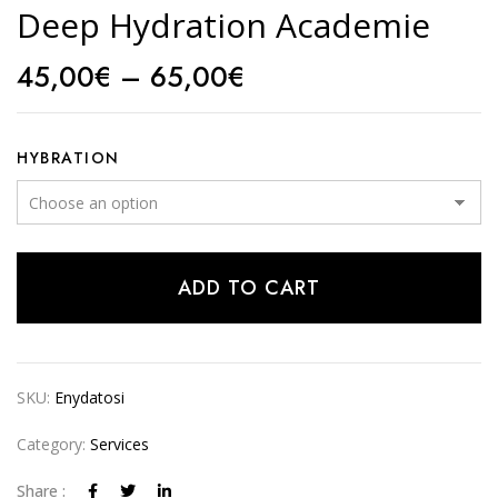
Deep Hydration Academie
45,00
€
–
65,00
€
HYBRATION
ADD TO CART
Alternative:
SKU:
Enydatosi
Category:
Services
Share :