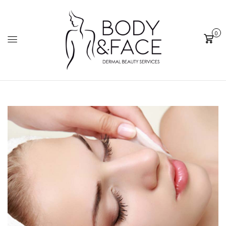
0
Cart