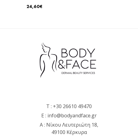
24,60
€
T :
+30 26610 49470
E :
info@bodyandface.gr
Α : Νίκου Λευτεριώτη 18,
49100 Κέρκυρα