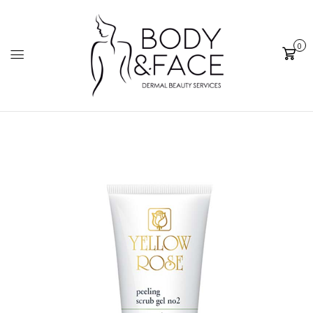
0
Cart