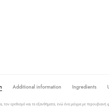
n
Additional information
Ingredients
α, τον ερεθισμό και τα εξανθήματα, ενώ ένα μείγμα με περουβιανή