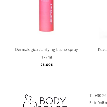
Dermalogica clarifying bacne spray
Κατα
177ml
28,00
€
T :
+30 26
E :
info@b