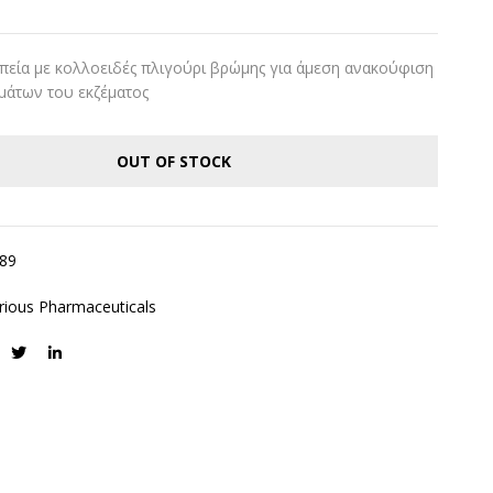
πεία με κολλοειδές πλιγούρι βρώμης για άμεση ανακούφιση
άτων του εκζέματος
OUT OF STOCK
89
rious Pharmaceuticals