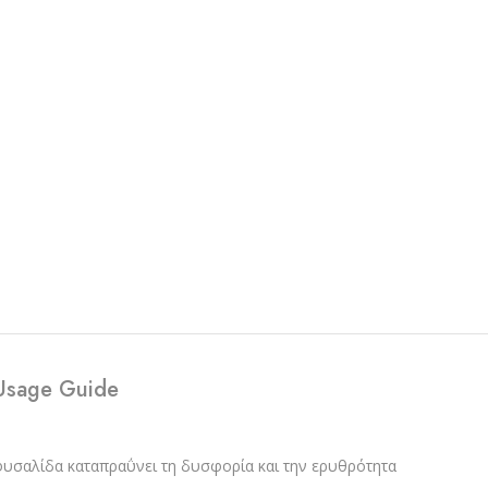
Usage Guide
 φυσαλίδα καταπραΰνει τη δυσφορία και την ερυθρότητα