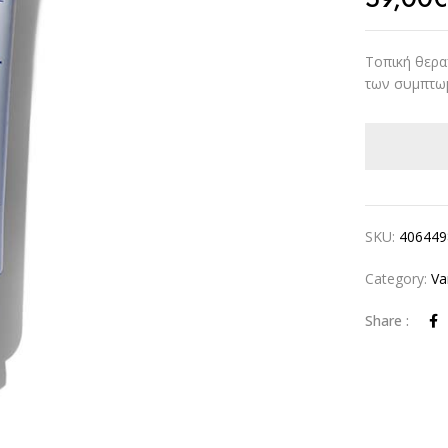
Τοπική θερα
των συμπτωμ
SKU:
406449
Category:
Va
Share :