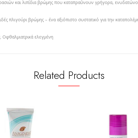
ερασιών και λιπίδια βρώμης που καταπραΰνουν γρήγορα, ενυδατώνο
δές πλιγούρι βρώμης – ένα αξιόπιστο συστατικό για την καταπολέ
ς. Οφθαλμιατρικά ελεγμένη
Related Products