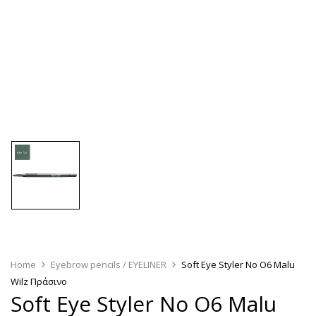
Home
Eyebrow pencils / EYELINER
Soft Eye Styler No O6 Malu
Wilz Πράσινο
Soft Eye Styler No O6 Malu