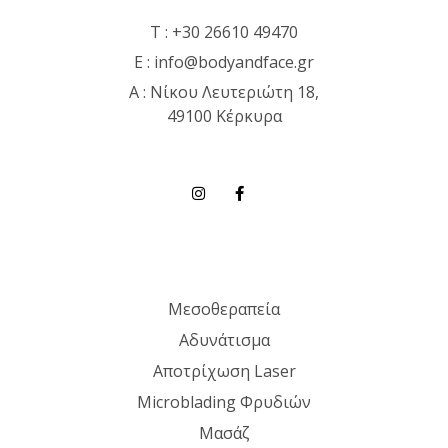
T :
+30 26610 49470
E :
info@bodyandface.gr
Α : Νίκου Λευτεριώτη 18,
49100 Κέρκυρα
Μεσοθεραπεία
Αδυνάτισμα
Αποτρίχωση Laser
Microblading Φρυδιών
Μασάζ