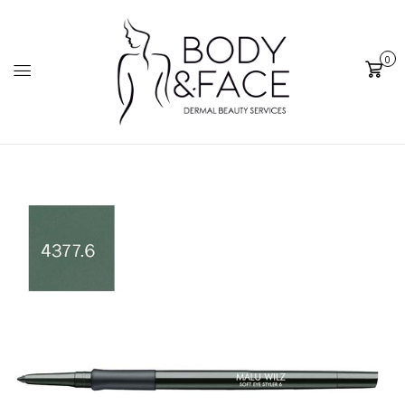
0
Cart