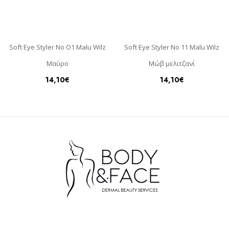
Soft Eye Styler No O1 Malu Wilz
Soft Eye Styler No 11 Malu Wilz
Μαύρο
Μώβ μελιτζανί
14,10
€
14,10
€