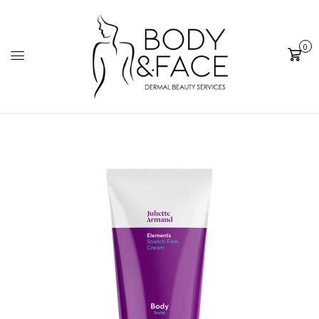
0
Cart