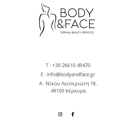
T :
+30 26610 49470
E :
info@bodyandface.gr
Α : Νίκου Λευτεριώτη 18,
49100 Κέρκυρα