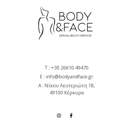
T :
+30 26610 49470
E :
info@bodyandface.gr
Α : Νίκου Λευτεριώτη 18,
49100 Κέρκυρα