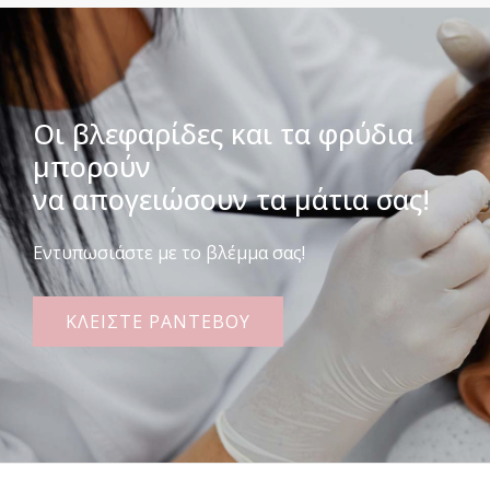
Οι βλεφαρίδες και τα φρύδια
μπορούν
να απογειώσουν τα μάτια σας!
Εντυπωσιάστε με το βλέμμα σας!
ΚΛΕΙΣΤΕ ΡΑΝΤΕΒΟΥ