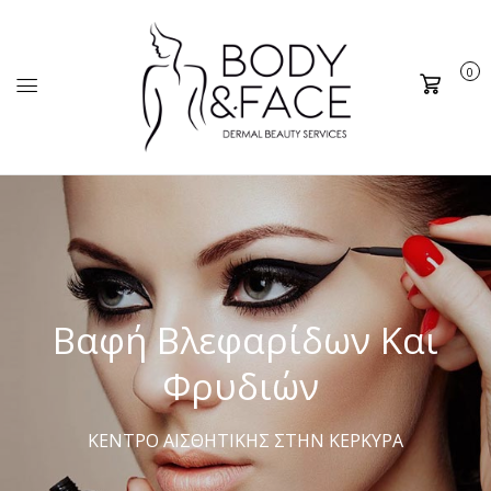
0
Καλάθι
Βαφή Βλεφαρίδων Και
Φρυδιών
ΚΕΝΤΡΟ ΑΙΣΘΗΤΙΚΗΣ ΣΤΗΝ ΚΕΡΚΥΡΑ