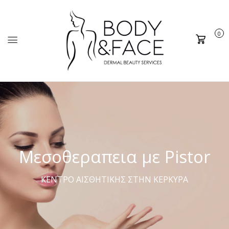
0
Καλάθι
Μεσοθεραπεια με Pistor
ΚΕΝΤΡΟ ΑΙΣΘΗΤΙΚΗΣ ΣΤΗΝ ΚΕΡΚΥΡΑ