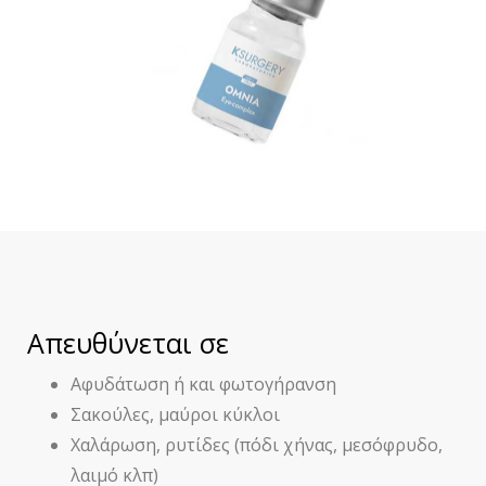
Απευθύνεται σε
Αφυδάτωση ή και φωτογήρανση
Σακούλες, μαύροι κύκλοι
Χαλάρωση, ρυτίδες (πόδι χήνας, μεσόφρυδο,
λαιμό κλπ)