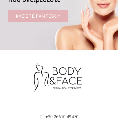
ΚΛΕΙΣΤΕ ΡΑΝΤΕΒΟΥ
T :
+30 26610 49470