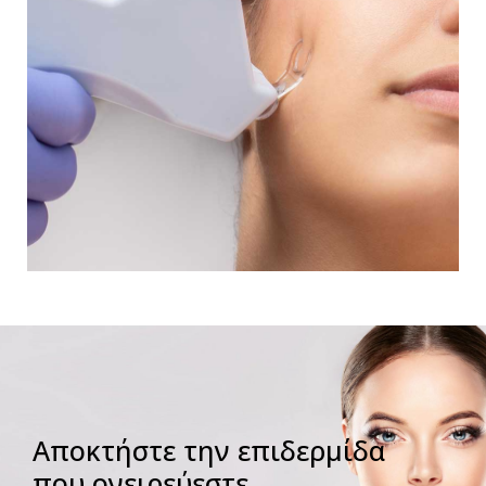
Αποκτήστε την επιδερμίδα
που ονειρεύεστε