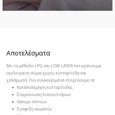
Αποτελέσματα
Με τη μέθοδο LPG και LOW LASER πετυχαίνουμε
σμιλευμενο
σώμα
χωρίς
κυτταρίτιδα και
χαλάρωση. Πιο συγκεκριμένα στοχεύουμε σε
Καταπολέμηση κυτταρίτιδας
Συρρίκνωση
λιποκυττάρων
Χάσιμο πόντων
Συσφιξη
σώματος