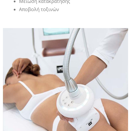
Μειωση
κατακράτησης
Αποβολή τοξινών