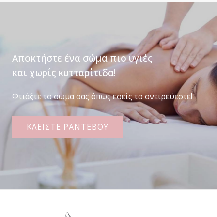
Αποκτήστε ένα σώμα πιο υγιές
και χωρίς κυτταρίτιδα!
Φτιάξτε το σώμα σας όπως εσείς το ονειρεύεστε!
ΚΛΕΙΣΤΕ ΡΑΝΤΕΒΟΥ