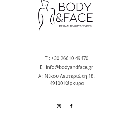
T :
+30 26610 49470
E :
info@bodyandface.gr
Α : Νίκου Λευτεριώτη 18,
49100 Κέρκυρα