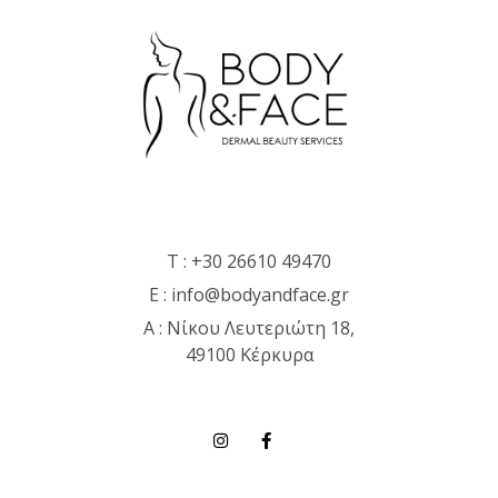
T :
+30 26610 49470
E :
info@bodyandface.gr
Α : Νίκου Λευτεριώτη 18,
49100 Κέρκυρα