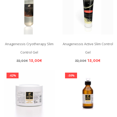
Anagenessis Cryotherapy Slim
Anagenessis Active Slim Control
Control Gel
Gel
15,00
€
15,00
€
32,00
€
32,00
€
-62%
-50%