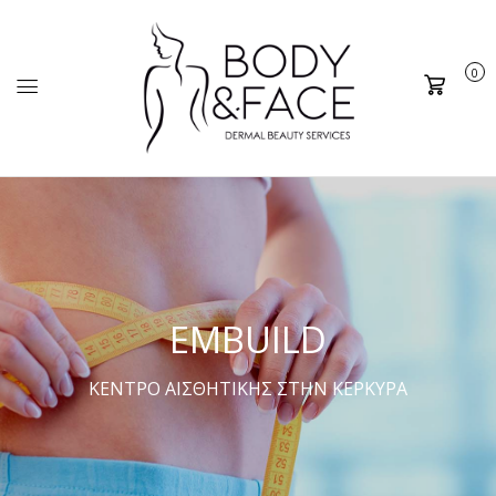
0
Καλάθι
EMBUILD
ΚΕΝΤΡΟ ΑΙΣΘΗΤΙΚΗΣ ΣΤΗΝ ΚΕΡΚΥΡΑ