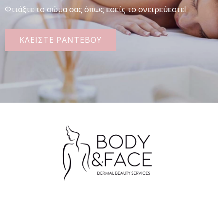
Φτιάξτε το σώμα σας όπως εσείς το ονειρεύεστε!
ΚΛΕΙΣΤΕ ΡΑΝΤΕΒΟΥ