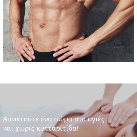
Αποκτήστε ένα σώμα πιο υγιές
και χωρίς κυτταρίτιδα!