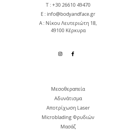
T :
+30 26610 49470
E :
info@bodyandface.gr
Α : Νίκου Λευτεριώτη 18,
49100 Κέρκυρα
Μεσοθεραπεία
Αδυνάτισμα
Αποτρίχωση Laser
Microblading Φρυδιών
Μασάζ