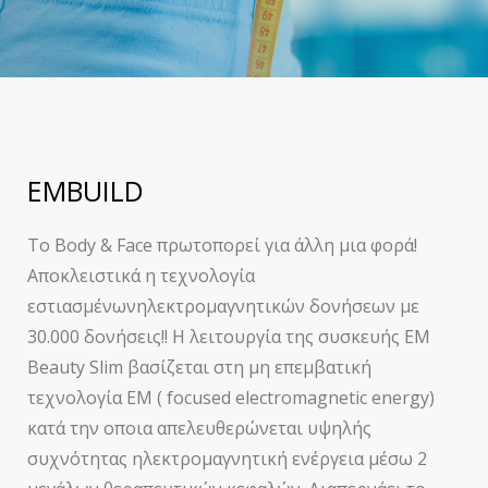
EMBUILD
Το
Body
&
Face
πρωτοπορεί για άλλη μια φορά!
Αποκλειστικά η τεχνολογία
εστιασμένωνηλεκτρομαγνητικών δονήσεων με
30.000 δονήσεις!!
Η λειτουργία της συσκευής EM
Beauty Slim βασίζεται στη μη επεμβατική
τεχνολογία EM (
focused
electromagnetic
energy
)
κατά την
οποια
απελευθερώνεται υψηλής
συχνότητας ηλεκτρομαγνητική ενέργεια μέσω 2