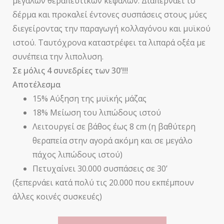
μεγάλων θεραπευτικών κεφαλών.
Διαπερνάει το
δέρμα και προκαλεί έντονες συσπάσεις στους μύες
διεγείροντας την παραγωγή κολλαγόνου και μυϊκού
ιστού. Ταυτόχρονα καταστρέφει τα λιπαρά οξέα με
συνέπεια την
λιπολυση
.
Σε μόλις 4 συνεδρίες των 30’!!!
Αποτέλεσμα
15% Αύξηση της μυϊκής μάζας
18% Μείωση του λιπώδους ιστού
Λειτουργεί σε βάθος έως 8
cm
(η βαθύτερη
θεραπεία στην αγορά ακόμη και σε μεγάλο
πάχος λιπώδους ιστού)
Πετυχαίνει 30.000 συσπάσεις σε 30’
(ξεπερνάει κατά πολύ τις 20.000 που εκπέμπουν
άλλες κοινές συσκευές)