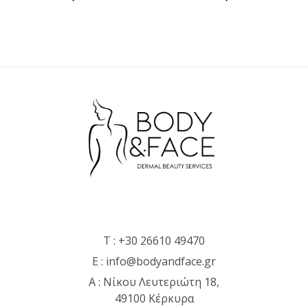
T :
+30 26610 49470
E :
info@bodyandface.gr
Α : Νίκου Λευτεριώτη 18,
49100 Κέρκυρα