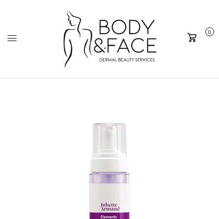
0
Καλάθι