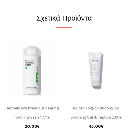
Σχετικά Προϊόντα
Dermalogica breakout clearing
Murad Κρέμα Καθαρισμού
foaming wash 177ml
Soothing Oat & Peptide 200ml
20,00
€
45,00
€