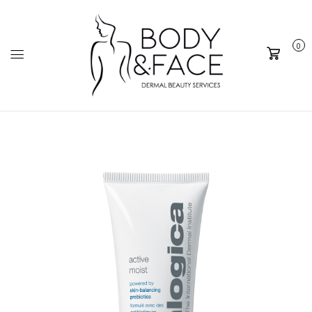
0
Καλάθι