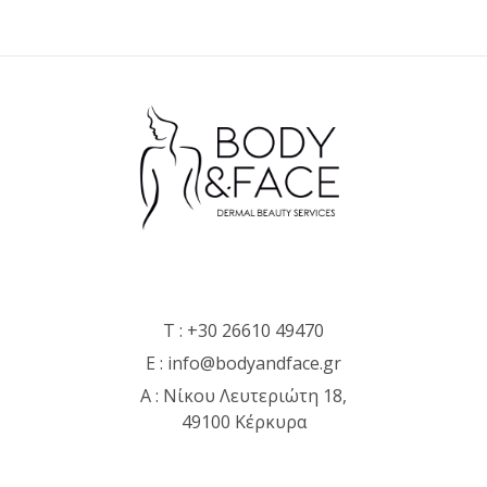
T :
+30 26610 49470
E :
info@bodyandface.gr
Α : Νίκου Λευτεριώτη 18,
49100 Κέρκυρα