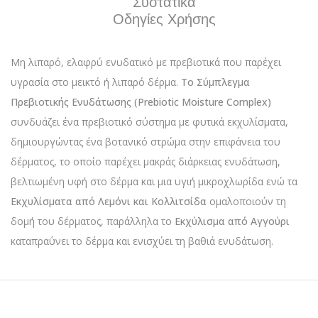
Συστατικά
Οδηγίες Χρήσης
Μη λιπαρό, ελαφρύ ενυδατικό με πρεβιοτικά που παρέχει
υγρασία στο μεικτό ή λιπαρό δέρμα.
Το
Σύμπλεγμα
Πρεβιοτικής
Ενυδάτωσης
(Prebiotic Moisture Complex)
συνδυάζει ένα πρεβιοτικό σύστημα με φυτικά εκχυλίσματα,
δημιουργώντας ένα βοτανικό στρώμα στην επιφάνεια του
δέρματος, το οποίο παρέχει μακράς διάρκειας ενυδάτωση,
βελτιωμένη υφή στο δέρμα και μια υγιή μικροχλωρίδα ενώ τα
Εκχυλίσματα από Λεμόνι και Κολλιτσίδα
ομαλοποιούν τη
δομή του δέρματος, παράλληλα το
Εκχύλισμα από Αγγούρι
καταπραΰνει το δέρμα και ενισχύει τη βαθιά ενυδάτωση.