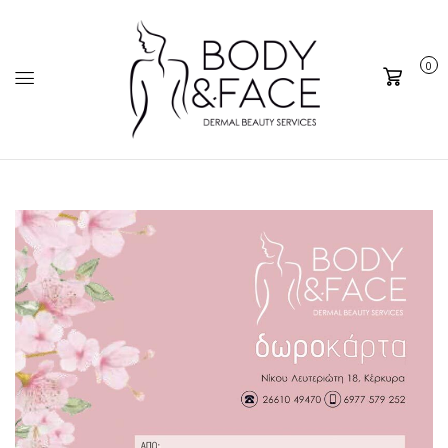
0
Καλάθι