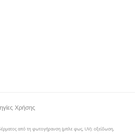
ηγίες Χρήσης
δέρματος από τη φωτογήρανση (μπλε φως, UV): οξείδωση,