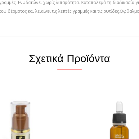
 γραμμές. Ενυδατώνει χωρίς λιπαρότητα. Καταπολεμά τη διαδικασία
ου δέρματος και λειαίνει τις λεπτές γραμμές και τις ρυτίδες.Οφθαλ
Σχετικά Προϊόντα