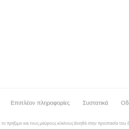
Επιπλέον πληροφορίες
Συστατικά
Οδ
ά το πρήξιμο και τους μαύρους κύκλους.Βοηθά στην προστασία του 