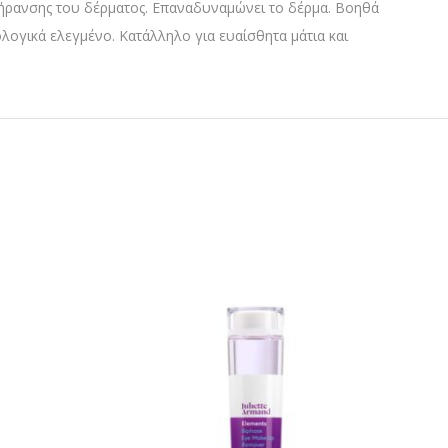
 γήρανσης του δέρματος. Επαναδυναμώνει το δέρμα. Βοηθά
μολογικά ελεγμένο. Κατάλληλο για ευαίσθητα μάτια και