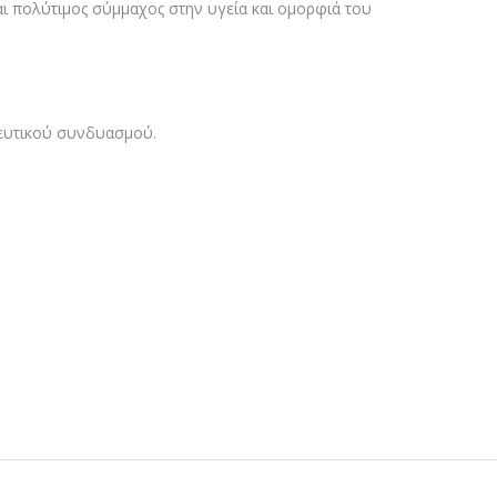
ναι πολύτιμος σύμμαχος στην υγεία και ομορφιά του
γευτικού συνδυασμού.