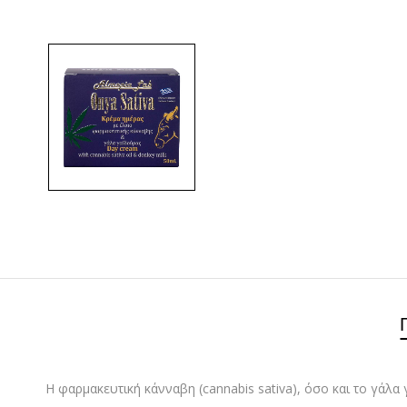
H φαρμακευτική κάνναβη (cannabis sativa), όσο και το γάλα 