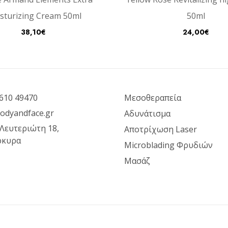
sturizing Cream 50ml
50ml
38,10
€
24,00
€
610 49470
Μεσοθεραπεία
odyandface.gr
Αδυνάτισμα
 Λευτεριώτη 18,
Αποτρίχωση Laser
ρκυρα
Microblading Φρυδιών
Μασάζ