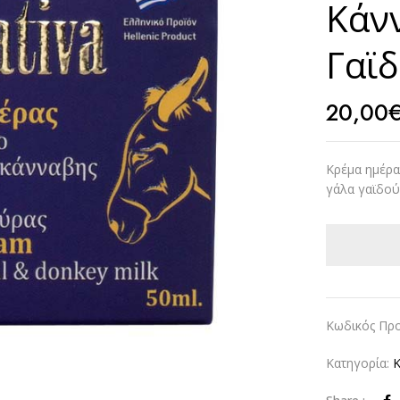
Κάν
Γαϊ
20,00
Κρέμα ημέρα
γάλα γαϊδού
Κωδικός Προ
Κατηγορία: