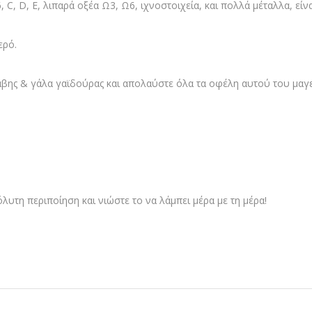
, C, D, E, λιπαρά οξέα Ω3, Ω6, ιχνοστοιχεία, και πολλά μέταλλα, εί
ερό.
ναβης & γάλα γαϊδούρας και απολαύστε όλα τα οφέλη αυτού του μα
λυτη περιποίηση και νιώστε το να λάμπει μέρα με τη μέρα!