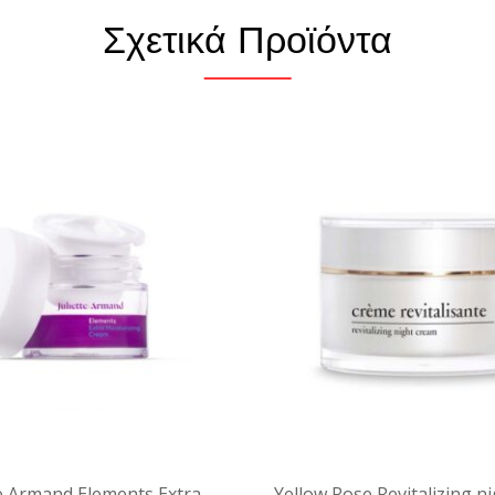
Σχετικά Προϊόντα
te Armand Elements Extra
Yellow Rose Revitalizing n