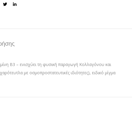
ρήσης
ταμίνη Β3 – ενισχύει τη φυσική παραγωγή Κολλαγόνου και
χαρότευτλα με οσμοπροστατευτικές ιδιότητες), ειδικό μίγμα