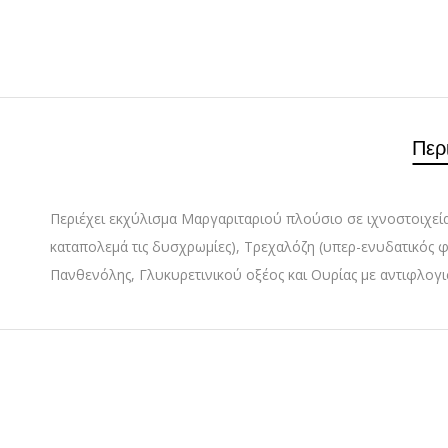
Περ
Περιέχει εκχύλισμα Μαργαριταριού πλούσιο σε ιχνοστοιχεία
καταπολεμά τις δυσχρωμίες), Τρεχαλόζη (υπερ-ενυδατικός φ
Πανθενόλης, Γλυκυρετινικού οξέος και Ουρίας με αντιφλογιστ