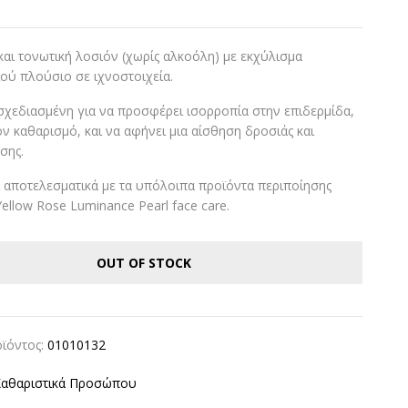
και τονωτική λοσιόν (χωρίς αλκοόλη) με εκχύλισμα
ού πλούσιο σε ιχνοστοιχεία.
ά σχεδιασμένη για να προσφέρει ισορροπία στην επιδερμίδα,
ον καθαρισμό, και να αφήνει μια αίσθηση δροσιάς και
σης.
 αποτελεσματικά με τα υπόλοιπα προϊόντα περιποίησης
llow Rose Luminance Pearl face care.
OUT OF STOCK
ϊόντος:
01010132
Καθαριστικά Προσώπου