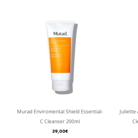
Murad Enviromental Shield Essential-
Juliett
C Cleanser 200ml
Cl
39,00
€