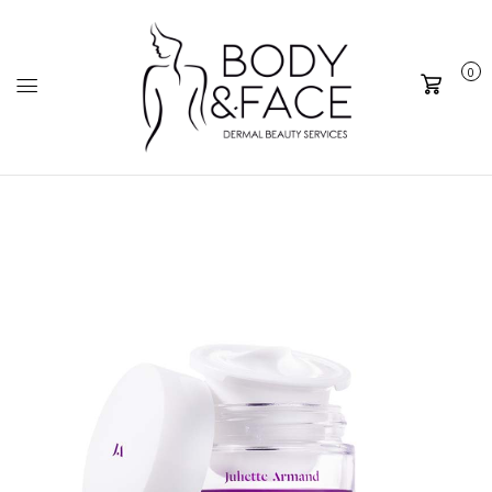
0
Καλάθι