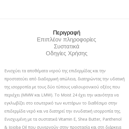
Περιγραφή
Επιπλέον πληροφορίες
Συστατικά
Οδηγίες Χρήσης
Ενισχύει τα αποθέματα νερού της επιδερμίδας και την
προστατεύει από διαδερμική απώλεια, διατηρώντας την υδατική
της ισορροπία με τους δύο τύπους υαλουρονικού οξέος που
περιέχει (MMW και LMW). Το Moist 24 έχει την ικανότητα να
εγκλωβίζει στο εσωτερικό των κυττάρων το διαθέσιμο στην
επιδερμίδα νερό και να διατηρεί την ενυδατική ισορροπία της.
Ενισχυμένη με τα συστατικά Vitamin E, Shea Butter, Panthenol
& Jojoba Oil που συνεργούν στην προστασία και στη διάρκεια