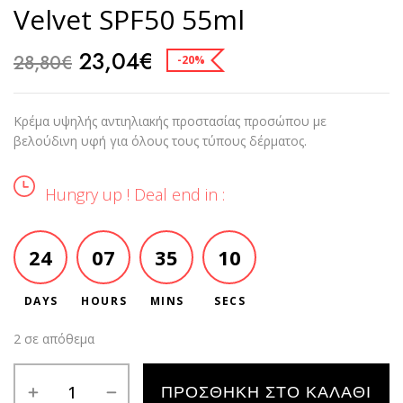
Velvet SPF50 55ml
23,04
€
28,80
€
-20%
Κρέμα υψηλής αντιηλιακής προστασίας προσώπου με
βελούδινη υφή για όλους τους τύπους δέρματος.
Hungry up ! Deal end in :
24
07
35
09
DAYS
HOURS
MINS
SECS
2 σε απόθεμα
Alternative:
ΠΡΟΣΘΉΚΗ ΣΤΟ ΚΑΛΆΘΙ