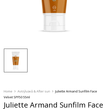
Home
Αντηλιακά & After sun
Juliette Armand Sunfilm Face
Velvet SPF50 55ml
Juliette Armand Sunfilm Face