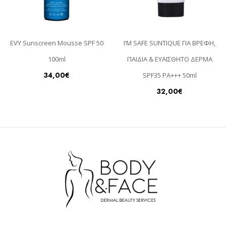
EVY Sunscreen Mousse SPF 50
I’M SAFE SUNTIQUE ΓΙΑ ΒΡΕΦΗ,
100ml
ΠΑΙΔΙΑ & ΕΥΑΙΣΘΗΤΟ ΔΕΡΜΑ
34,00
€
SPF35 PA+++ 50ml
32,00
€