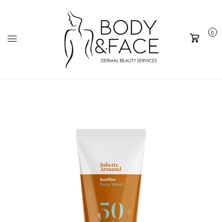
0
Καλάθι