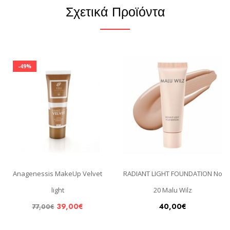
Σχετικά Προϊόντα
-49%
Anagenessis MakeUp Velvet
RADIANT LIGHT FOUNDATION No
light
20 Malu Wilz
39,00
€
40,00
€
77,00
€