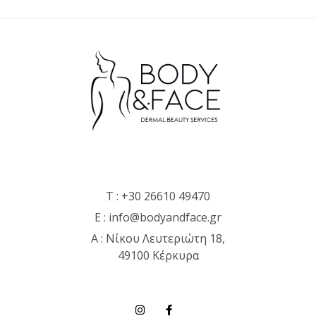
T :
+30 26610 49470
E :
info@bodyandface.gr
Α : Νίκου Λευτεριώτη 18,
49100 Κέρκυρα