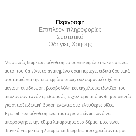
Περιγραφή
Επιπλέον πληροφορίες
Συστατικά
Οδηγίες Χρήσης
Με μακράς διάρκειας σύνθεση το συγκεκριμένο make up είναι
αυτό που θα γίνει το αγαπημένο σας!! Περιέχει ειδικά θρεπτικά
συστατικά για την επιδερμίδα όπως: υαλουρονικό οξύ για
μέγιστη ενυδάτωση, βισαβολόλη και εκχύλισμα τζίντζερ που
απαλύνουν τυχόν ερεθισμούς, εκχύλισμα από άνθη ροδακινιάς
για αντιοξειδωτική δράση ενάντια στις ελεύθερες ρίζες.
Έχει oil-free σύνθεση ενώ ταυτόχρονα είναι ικανό να
απορροφήσει την έξτρα λιπαρότητα στο δέρμα. Έτσι είναι
ιδανικό για μικτές ή λιπαρές επιδερμίδες που χρειάζονται ματ