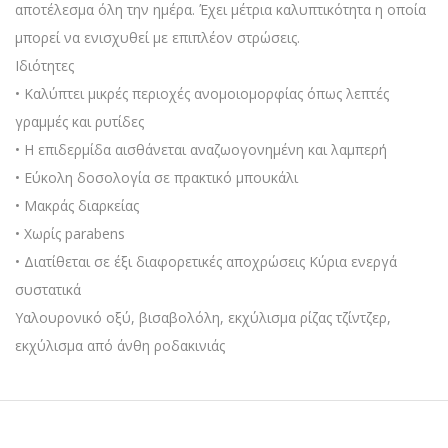
αποτέλεσμα όλη την ημέρα. Έχει μέτρια καλυπτικότητα η οποία
μπορεί να ενισχυθεί με επιπλέον στρώσεις.
Ιδιότητες
• Καλύπτει μικρές περιοχές ανομοιομορφίας όπως λεπτές
γραμμές και ρυτίδες
• Η επιδερμίδα αισθάνεται αναζωογονημένη και λαμπερή
• Εύκολη δοσολογία σε πρακτικό μπουκάλι
• Μακράς διαρκείας
• Χωρίς parabens
• Διατίθεται σε έξι διαφορετικές αποχρώσεις Κύρια ενεργά
συστατικά
Υαλουρονικό οξύ, βισαβολόλη, εκχύλισμα ρίζας τζίντζερ,
εκχύλισμα από άνθη ροδακινιάς