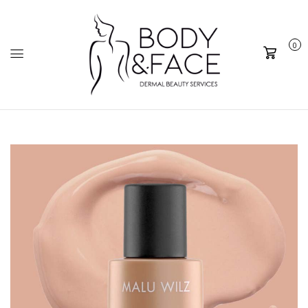
0
Καλάθι