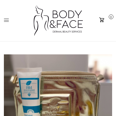
0
Καλάθι